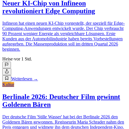
Neuer KI-Chip von Infineon
revolutioniert Edge Computing
Infineon hat einen neuen KI-Chip vorgestellt, der speziell für Edge-
Computing-Anwendungen entwickelt wurde. Der Chip verbraucht
90 Prozent weniger Energie als vergleichbare Lösungen. Erste
Kunden aus der Automobilindustrie haben bereits Vorbestellungen
aufgegeben. Die Massenproduktion soll im dritten Quartal 2026
beginnen.
Heise
·
vor 1 Std.
Weiterlesen
→
Kultur
Berlinale 2026: Deutscher Film gewinnt
Goldenen Bären
Der deutsche Film 'Stille Wasser' hat bei der Berlinale 2026 den
Goldenen Bären gewonnen. Regisseurin Maria Schrader nahm den
Preis entgegen und widmete ihn dem deutschen Independent-Kino.