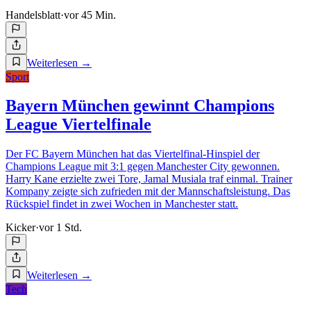
Handelsblatt
·
vor 45 Min.
Weiterlesen
→
Sport
Bayern München gewinnt Champions
League Viertelfinale
Der FC Bayern München hat das Viertelfinal-Hinspiel der
Champions League mit 3:1 gegen Manchester City gewonnen.
Harry Kane erzielte zwei Tore, Jamal Musiala traf einmal. Trainer
Kompany zeigte sich zufrieden mit der Mannschaftsleistung. Das
Rückspiel findet in zwei Wochen in Manchester statt.
Kicker
·
vor 1 Std.
Weiterlesen
→
Tech