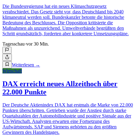
Die Bundesregierung hat ein neues Klimaschutzgesetz
verabschiedet. Das Gesetz sieht vor, dass Deutschland bis 2040
klimaneutral werden soll. Bundeskanzler betonte die historische
Bedeutung des Beschlusses. Die Opposition kritisierte die
Maßnahmen als unzureichend. Umweltverbände begrüßten den
Schritt grundsätzlich, forderten aber konkretere Umsetzungspläne.
Tagesschau
·
vor 30 Min.
Weiterlesen
→
Wirtschaft
DAX erreicht neues Allzeithoch über
22.000 Punkte
Der Deutsche Aktienindex DAX hat erstmals die Marke von 22.000
Punkten überschritten. Getrieben wurde der Anstieg durch starke
Quartalszahlen der Automobilindustrie und positive Signale aus der
US-Wirtschaft. Analysten erwarten eine Fortsetzung des
Aufwärtstrends. SAP und Siemens gehörten zu den größten
Gewinnern des Handelstages.