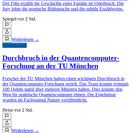
Der Film erzählt die Geschichte einer Familie im Oderbruch. Die
Jury lobte die poetische Bildsprache und die subtile Erzählweise.
Spiegel
·
vor 2 Std.
Weiterlesen
→
Wissenschaft
Durchbruch in der Quantencomputer-
Forschung an der TU München
Forscher der TU München haben einen wichtigen Durchbruch in
der Quantencomputer-Forschung erzielt. Das Team konnte erstmals
100 Qubits stabil über mehrere Minuten halten. Dies könnte den
Weg für praktische Quantencomputer ebnen. Die Ergebnisse
wurden im Fachjournal Nature veröffentlicht.
Heise
·
vor 2 Std.
Weiterlesen
→