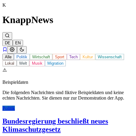
K
Knapp
News
DE
EN
Alle
Politik
Wirtschaft
Sport
Tech
Kultur
Wissenschaft
Lokal
Welt
Musik
Migration
⚠️
Beispieldaten
Die folgenden Nachrichten sind fiktive Beispieldaten und keine
echten Nachrichten. Sie dienen nur zur Demonstration der App.
Politik
Bundesregierung beschließt neues
Klimaschutzgesetz