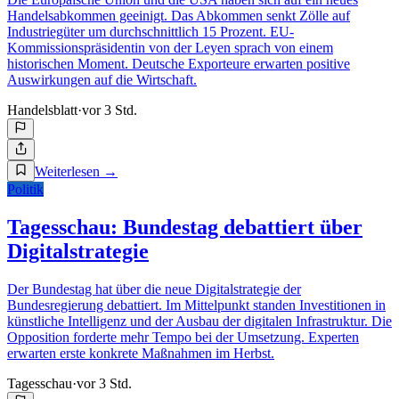
Handelsabkommen geeinigt. Das Abkommen senkt Zölle auf
Industriegüter um durchschnittlich 15 Prozent. EU-
Kommissionspräsidentin von der Leyen sprach von einem
historischen Moment. Deutsche Exporteure erwarten positive
Auswirkungen auf die Wirtschaft.
Handelsblatt
·
vor 3 Std.
Weiterlesen
→
Politik
Tagesschau: Bundestag debattiert über
Digitalstrategie
Der Bundestag hat über die neue Digitalstrategie der
Bundesregierung debattiert. Im Mittelpunkt standen Investitionen in
künstliche Intelligenz und der Ausbau der digitalen Infrastruktur. Die
Opposition forderte mehr Tempo bei der Umsetzung. Experten
erwarten erste konkrete Maßnahmen im Herbst.
Tagesschau
·
vor 3 Std.