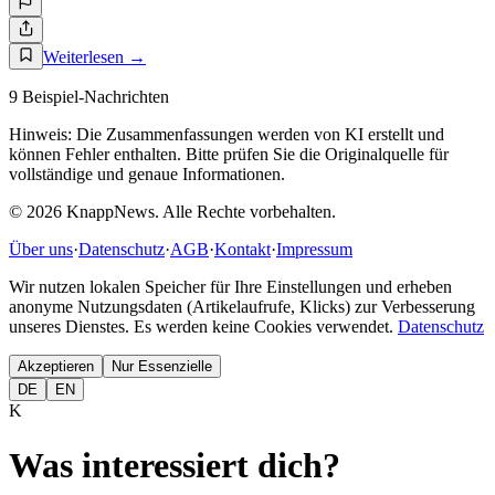
Weiterlesen
→
9 Beispiel-Nachrichten
Hinweis: Die Zusammenfassungen werden von KI erstellt und
können Fehler enthalten. Bitte prüfen Sie die Originalquelle für
vollständige und genaue Informationen.
© 2026 Knapp
News
.
Alle Rechte vorbehalten.
Über uns
·
Datenschutz
·
AGB
·
Kontakt
·
Impressum
Wir nutzen lokalen Speicher für Ihre Einstellungen und erheben
anonyme Nutzungsdaten (Artikelaufrufe, Klicks) zur Verbesserung
unseres Dienstes. Es werden keine Cookies verwendet.
Datenschutz
Akzeptieren
Nur Essenzielle
DE
EN
K
Was interessiert dich?